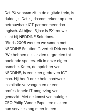
Dat PX vooraan zit in de digitale trein, is 
duidelijk. Dat zij daarom rekent op een 
betrouwbare ICT-partner meer dan 
logisch. Al bijna 15 jaar is PX trouwe 
klant bij NEDDINE Solutions.
“Sinds 2005 werken we samen met 
NEDDINE Solutions”, vertelt Dirk verder. 
“We hebben elkaar zien uitgroeien tot 
boeiende spelers, elk in onze eigen 
branche. Koen, de oprichter van 
NEDDINE, is een zeer gedreven ICT-
man. Hij heeft onze hele hardware-
installatie vervangen en er een 
professionele IT-omgeving van 
gemaakt. Met de komst van huidige 
CEO Philip Vande Papeliere raakten 
hun services nog meer in een 