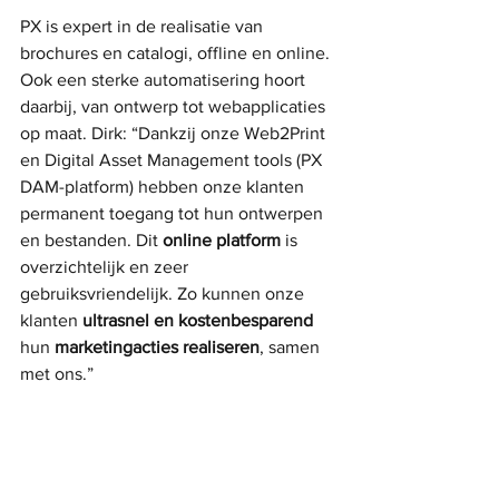
PX is expert in de realisatie van 
brochures en catalogi, offline en online. 
Ook een sterke automatisering hoort 
daarbij, van ontwerp tot webapplicaties 
op maat. Dirk: “Dankzij onze Web2Print 
en Digital Asset Management tools (PX 
DAM-platform) hebben onze klanten 
permanent toegang tot hun ontwerpen 
en bestanden. Dit 
online platform
 is 
overzichtelijk en zeer 
gebruiksvriendelijk. Zo kunnen onze 
klanten 
ultrasnel en kostenbesparend
hun 
marketingacties realiseren
, samen 
met ons.”