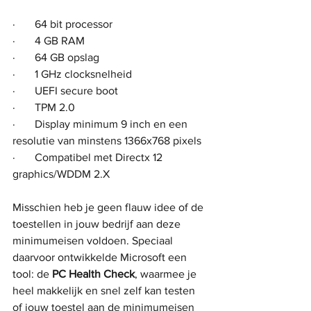
·       64 bit processor
·       4 GB RAM
·       64 GB opslag
·       1 GHz clocksnelheid
·       UEFI secure boot
·       TPM 2.0
·       Display minimum 9 inch en een 
resolutie van minstens 1366x768 pixels
·       Compatibel met Directx 12 
graphics/WDDM 2.X
Misschien heb je geen flauw idee of de 
toestellen in jouw bedrijf aan deze 
minimumeisen voldoen. Speciaal 
daarvoor ontwikkelde Microsoft een 
tool: de 
PC Health Check
, waarmee je 
heel makkelijk en snel zelf kan testen 
of jouw toestel aan de minimumeisen 