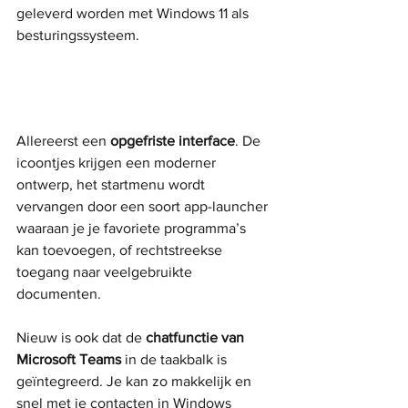
geleverd worden met Windows 11 als 
besturingssysteem.
Allereerst een 
opgefriste interface
. De 
icoontjes krijgen een moderner 
ontwerp, het startmenu wordt 
vervangen door een soort app-launcher 
waaraan je je favoriete programma’s 
kan toevoegen, of rechtstreekse 
toegang naar veelgebruikte 
documenten. 
Nieuw is ook dat de 
chatfunctie van 
Microsoft Teams
 in de taakbalk is 
geïntegreerd. Je kan zo makkelijk en 
snel met je contacten in Windows 