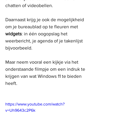
chatten of videobellen. 
Daarnaast krijg je ook de mogelijkheid 
om je bureaublad op te fleuren met 
widgets
: in één oogopslag het 
weerbericht, je agenda of je takenlijst 
bijvoorbeeld.
Maar neem vooral een kijkje via het 
onderstaande filmpje om een indruk te 
krijgen van wat Windows 11 te bieden 
heeft.
https://www.youtube.com/watch?
v=Uh9643c2P6k